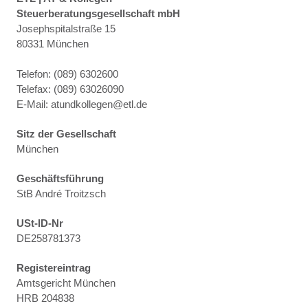
Steuerberatungsgesellschaft mbH
Josephspitalstraße 15
80331 München
Telefon: (089) 6302600
Telefax: (089) 63026090
E-Mail: atundkollegen@etl.de
Sitz der Gesellschaft
München
Geschäftsführung
StB André Troitzsch
USt-ID-Nr
DE258781373
Registereintrag
Amtsgericht München
HRB 204838