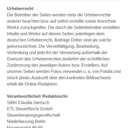
Urheberrecht
Die Betreiber der Seiten werden stets die Urheberrechte
anderer beachten bzw. auf selbst erstellte sowie lizenzfreie
Werke zurückgreifen. Die durch die Seitenbetreiber erstellten
Inhalte und Werke auf diesen Seiten unterliegen dem
deutschen Urheberrecht. Beiträge Dritter sind als solche
gekennzeichnet. Die Vervielfältigung, Bearbeitung,
Verbreitung und jede Art der Verwertung außerhalb der
Grenzen des Urheberrechtes bedürfen der schriftlichen
Zustimmung des jeweiligen Autors bzw. Erstellers. Auf
unseren Seiten werden Fotos verwendet u. a. von Fotolia und
istock photo. Auskunft über den konkreten Bildnachweis
erteilt die Online-Redaktion.
Verantwortliche/r Redakteur/in
StBin Claudia Jaensch
ETL SteuerRecht GmbH
Steuerberatungsgesellschaft
Niederlassung Berlin
Mauerstraße 86-88