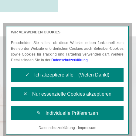
WIR VERWENDEN COOKIES
Entscheiden Sie selbst, ob diese Website neben funktionell zum
AKTUELLES
KARRIERE
Betrieb der Website erforderlichen Cookies auch Betreiber-Cookies
sowie Cookies für Tracking und Targeting verwenden darf. Weitere
Details finden Sie in der
Datenschutzerklärung
.
✓ Ich akzeptiere alle (Vielen Dank!)
✕ Nur essenzielle Cookies akzeptieren
✎ Individuelle Präferenzen
Datenschutzerklärung
·
Impressum
Notwendige Cookies