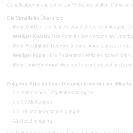
Gehaltsabrechnung online zur Verfügung stellen. Damit wird
Die Vorteile im Überblick:
Mehr Zeit!
Der zeitliche Aufwand für die Verteilung der D
Weniger Kosten!
Das Porto für den Versand der Unterlage
Mehr Flexibilität!
Der Arbeitnehmer kann jederzeit und vo
Weniger Papier!
Die Papierakten entfallen sowohl beim 
Mehr Umweltschutz!
Weniger Papier bedeutet auch, eine
Folgende Arbeitnehmer-Dokumente werden im eMitarbeite
die monatlichen Entgeltabrechnungen
die SV-Meldungen
die Lohnsteuerbescheinigungen
A1-Bescheinigung
Die Dokumente sind übersichtlich archiviert und durch eine i